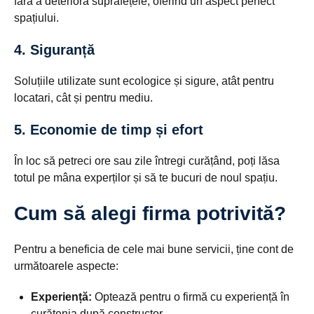
fără a deteriora suprafețele, oferind un aspect perfect
spațiului.
4. Siguranță
Soluțiile utilizate sunt ecologice și sigure, atât pentru
locatari, cât și pentru mediu.
5. Economie de timp și efort
În loc să petreci ore sau zile întregi curățând, poți lăsa
totul pe mâna experților și să te bucuri de noul spațiu.
Cum să alegi firma potrivită?
Pentru a beneficia de cele mai bune servicii, ține cont de
următoarele aspecte:
Experiență:
Optează pentru o firmă cu experiență în
curățenia după constructor.