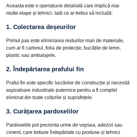
Aceasta este o operațiune detaliată care implică mai
multe etape și tehnici. Iată ce ar trebui să includă:
1. Colectarea deșeurilor
Primul pas este eliminarea resturilor mari de materiale,
cum ar fi cartonul, folia de protecție, bucățile de lemn,
plastic sau ambalajele.
2. Îndepărtarea prafului fin
Praful fin este specific lucrărilor de construcție și necesită
aspiratoare industriale puternice pentru a fi complet
eliminat din toate colțurile și suprafețele.
3. Curățarea pardoselilor
Pardoselile pot prezenta urme de vopsea, adezivi sau
ciment, care trebuie îndepărtate cu produse și tehnici