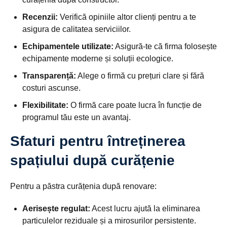
Recenzii:
Verifică opiniile altor clienți pentru a te
asigura de calitatea serviciilor.
Echipamentele utilizate:
Asigură-te că firma folosește
echipamente moderne și soluții ecologice.
Transparență:
Alege o firmă cu prețuri clare și fără
costuri ascunse.
Flexibilitate:
O firmă care poate lucra în funcție de
programul tău este un avantaj.
Sfaturi pentru întreținerea
spațiului după curățenie
Pentru a păstra curățenia după renovare:
Aerisește regulat:
Acest lucru ajută la eliminarea
particulelor reziduale și a mirosurilor persistente.