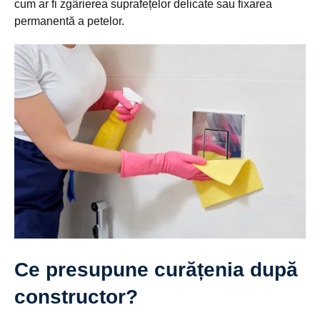
cum ar fi zgârierea suprafețelor delicate sau fixarea
permanentă a petelor.
Ce presupune curățenia după
constructor?