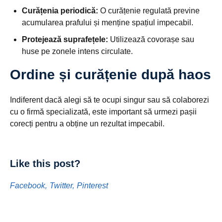
Curățenia periodică:
O curățenie regulată previne
acumularea prafului și menține spațiul impecabil.
Protejează suprafețele:
Utilizează covorașe sau
huse pe zonele intens circulate.
Ordine și curățenie după haos
Indiferent dacă alegi să te ocupi singur sau să colaborezi
cu o firmă specializată, este important să urmezi pașii
corecți pentru a obține un rezultat impecabil.
Like this post?
Facebook
Twitter
Pinterest