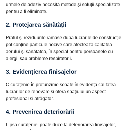
urmele de adeziv necesită metode și soluții specializate
pentru a fi eliminate.
2. Protejarea sănătății
Praful și reziduurile rămase după lucrările de construcție
pot conține particule nocive care afectează calitatea
aerului și sănătatea, în special pentru persoanele cu
alergii sau probleme respiratorii.
3. Evidențierea finisajelor
O curățenie în profunzime scoate în evidență calitatea
lucrărilor de renovare și oferă spațiului un aspect
profesional și atrăgător.
4. Prevenirea deteriorării
Lipsa curățeniei poate duce la deteriorarea finisajelor,