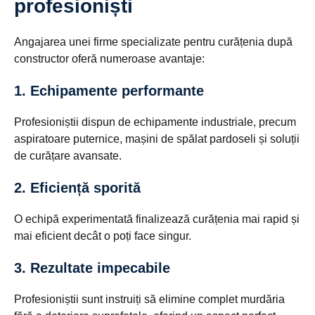
profesioniști
Angajarea unei firme specializate pentru curățenia după
constructor oferă numeroase avantaje:
1. Echipamente performante
Profesioniștii dispun de echipamente industriale, precum
aspiratoare puternice, mașini de spălat pardoseli și soluții
de curățare avansate.
2. Eficiență sporită
O echipă experimentată finalizează curățenia mai rapid și
mai eficient decât o poți face singur.
3. Rezultate impecabile
Profesioniștii sunt instruiți să elimine complet murdăria