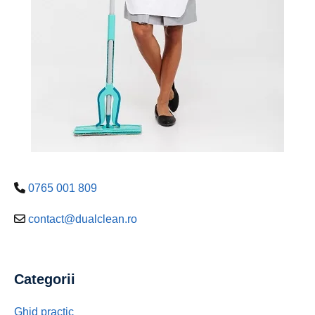
0765 001 809
contact@dualclean.ro
Categorii
Ghid practic