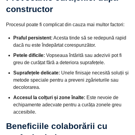
constructor
Procesul poate fi complicat din cauza mai multor factori:
Praful persistent:
Acesta tinde să se redepună rapid
dacă nu este îndepărtat corespunzător.
Petele dificile:
Vopseaua întărită sau adezivii pot fi
greu de curățat fără a deteriora suprafețele.
Suprafețele delicate:
Unele finisaje necesită soluții și
metode speciale pentru a preveni zgârieturile sau
decolorarea.
Accesul la colțuri și zone înalte:
Este nevoie de
echipamente adecvate pentru a curăța zonele greu
accesibile.
Beneficiile colaborării cu