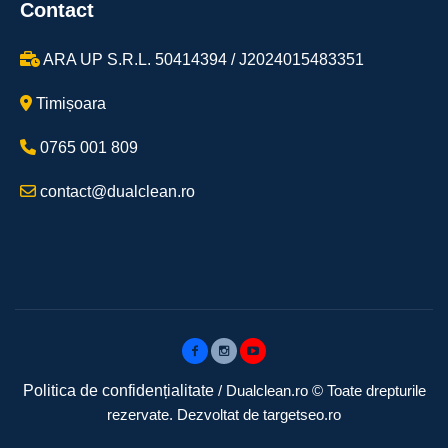
Contact
ARA UP S.R.L. 50414394 / J2024015483351
Timișoara
0765 001 809
contact@dualclean.ro
Politica de confidențialitate
/ Dualclean.ro © Toate drepturile
rezervate. Dezvoltat de targetseo.ro