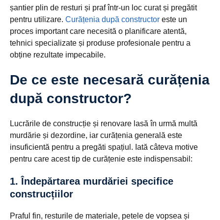
șantier plin de resturi și praf într-un loc curat și pregătit
pentru utilizare.
Curățenia după constructor
este un
proces important care necesită o planificare atentă,
tehnici specializate și produse profesionale pentru a
obține rezultate impecabile.
De ce este necesară curățenia
după constructor?
Lucrările de construcție și renovare lasă în urmă multă
murdărie și dezordine, iar curățenia generală este
insuficientă pentru a pregăti spațiul. Iată câteva motive
pentru care acest tip de curățenie este indispensabil:
1. Îndepărtarea murdăriei specifice
construcțiilor
Praful fin, resturile de materiale, petele de vopsea și