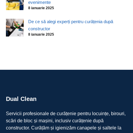
evenimente
8 ianuarie 2025
De ce să alegi experți pentru curățenia după
constructor
8 ianuarie 2025
Dual Clean
Servicii profesionale de curățenie pentru locuințe, birouri,
scări de bloc și mașini, inclusiv curățenie după
constructor. Curățăm și igienizăm canapele și saltele la