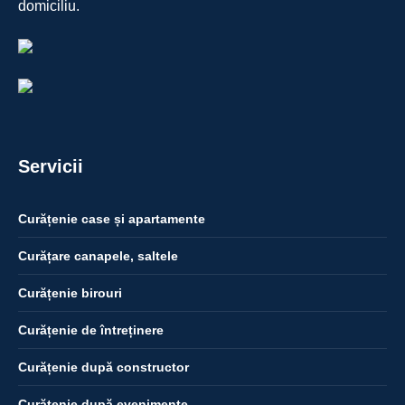
domiciliu.
Servicii
Curățenie case și apartamente
Curățare canapele, saltele
Curățenie birouri
Curățenie de întreținere
Curățenie după constructor
Curățenie după evenimente