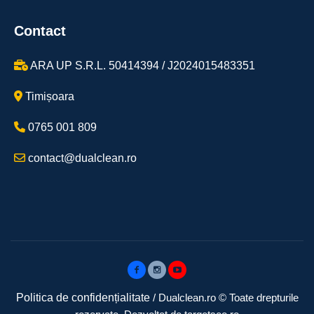
Contact
ARA UP S.R.L. 50414394 / J2024015483351
Timișoara
0765 001 809
contact@dualclean.ro
Politica de confidențialitate
/ Dualclean.ro © Toate drepturile