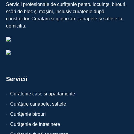
Servicii profesionale de curățenie pentru locuințe, birouri,
scări de bloc și mașini, inclusiv curățenie după
constructor. Curățăm și igienizăm canapele și saltele la
domiciliu.
Servicii
Curățenie case și apartamente
Curățare canapele, saltele
Curățenie birouri
Curățenie de întreținere