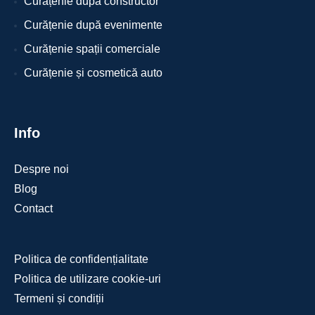
Curățenie după constructor
Curățenie după evenimente
Curățenie spații comerciale
Curățenie și cosmetică auto
Info
Despre noi
Blog
Contact
Politica de confidențialitate
Politica de utilizare cookie-uri
Termeni și condiții